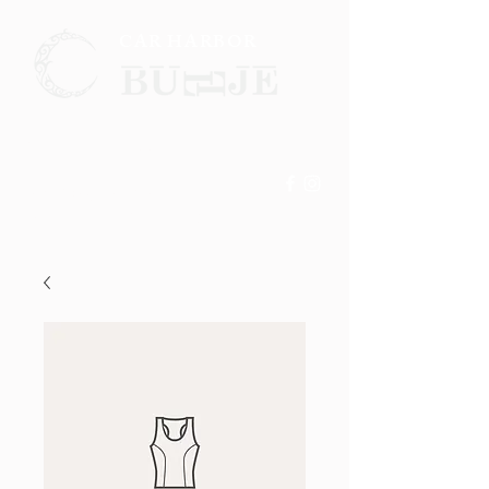
CAR HARBOR
☎
0721-26-7144
現在PCサイトのほうが
詳細を見やすくなっております。