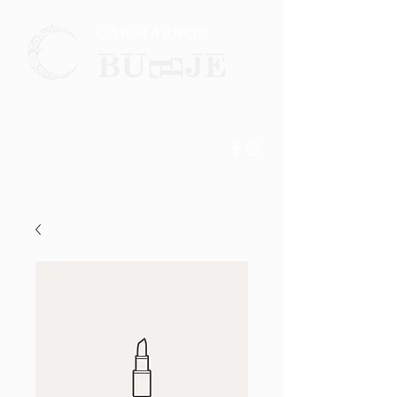
CAR HARBOR
☎
0721-26-7144
現在PCサイトのほうが
詳細を見やすくなっております。