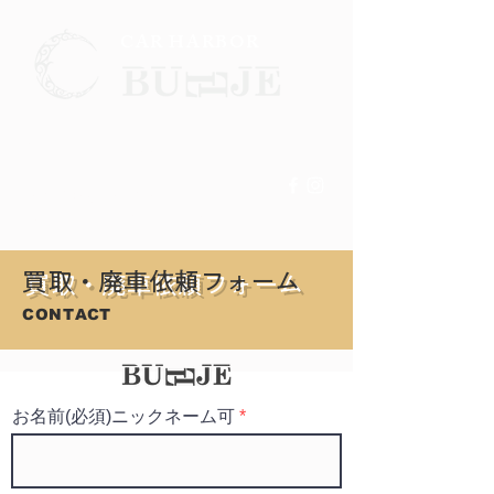
CAR HARBOR
☎
0721-26-7144
現在PCサイトのほうが
詳細を見やすくなっております。
​買取・廃車依頼フォーム
CONTACT
お名前(必須)ニックネーム可