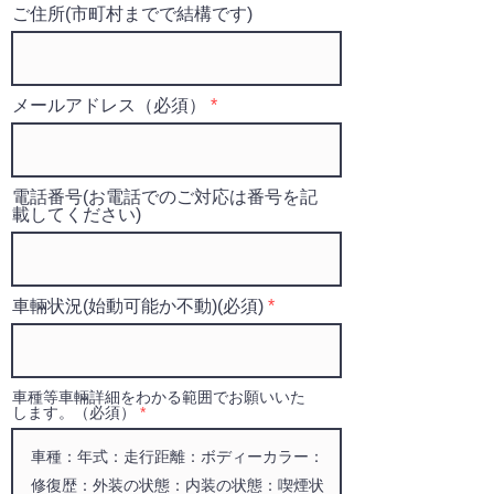
ご住所(市町村までで結構です)
メールアドレス（必須）
電話番号(お電話でのご対応は番号を記
載してください)
車輛状況(始動可能か不動)(必須)
車種等車輛詳細をわかる範囲でお願いいた
します。（必須）